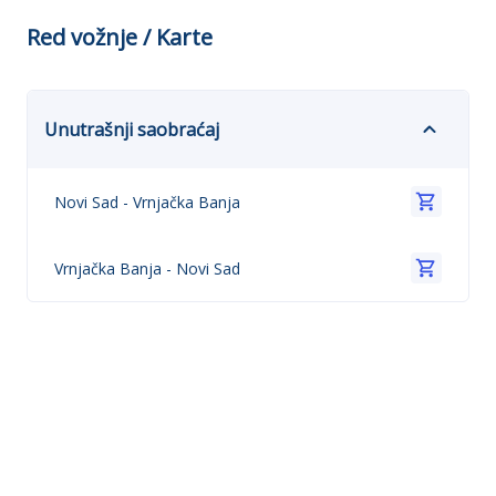
Red vožnje / Karte
Unutrašnji saobraćaj
Novi Sad
-
Vrnjačka Banja
Vrnjačka Banja
-
Novi Sad