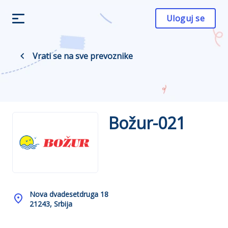
Uloguj se
Vrati se na sve prevoznike
Božur-021
Nova dvadesetdruga 18
21243, Srbija