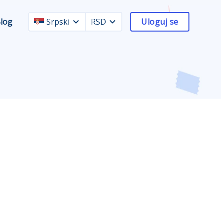
log
Srpski
RSD
Uloguj se