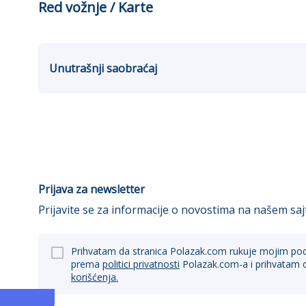
Red vožnje / Karte
Unutrašnji saobraćaj
Prijava za newsletter
Prijavite se za informacije o novostima na našem saj
Prihvatam da stranica Polazak.com rukuje mojim po
prema
politici privatnosti
Polazak.com-a i prihvatam 
korišćenja.