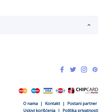
O nama
|
Kontakt
|
Postani partner
Uslovi korišćenja
|
Politika privatnosti