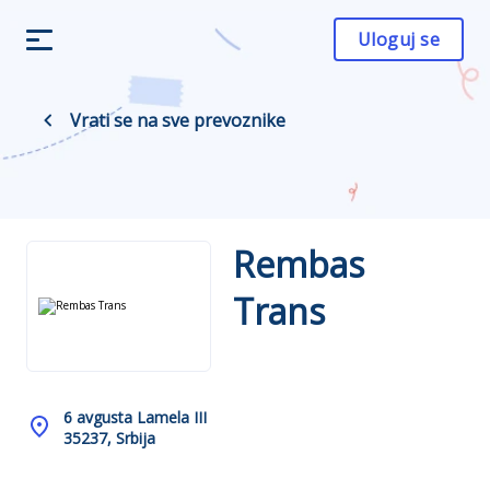
Uloguj se
Vrati se na sve prevoznike
Rembas
Trans
6 avgusta Lamela III
35237, Srbija