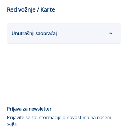
Red vožnje / Karte
Unutrašnji saobraćaj
Prijava za newsletter
Prijavite se za informacije o novostima na našem
sajtu.