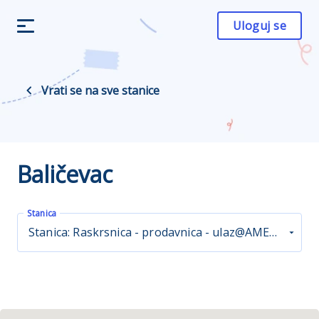
Uloguj se
Vrati se na sve stanice
Baličevac
Stanica
Stanica: Raskrsnica - prodavnica - ulaz@AME80