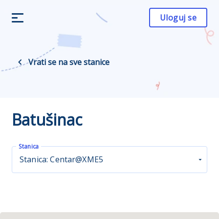
Uloguj se
Vrati se na sve stanice
Batušinac
Stanica
Stanica: Centar@XME5