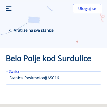
Uloguj se
Vrati se na sve stanice
Belo Polje kod Surdulice
Stanica
Stanica: Raskrsnica@ASC16