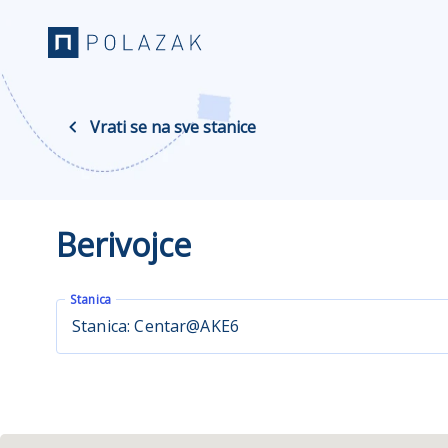
Vrati se na sve stanice
Berivojce
Stanica
Stanica: Centar@AKE6