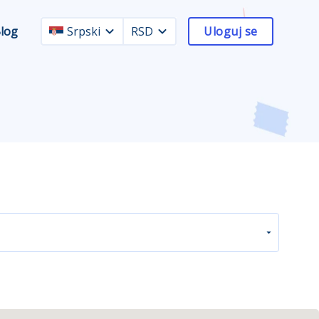
log
Srpski
RSD
Uloguj se