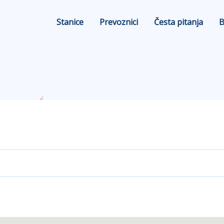
Stanice
Prevoznici
Česta pitanja
B