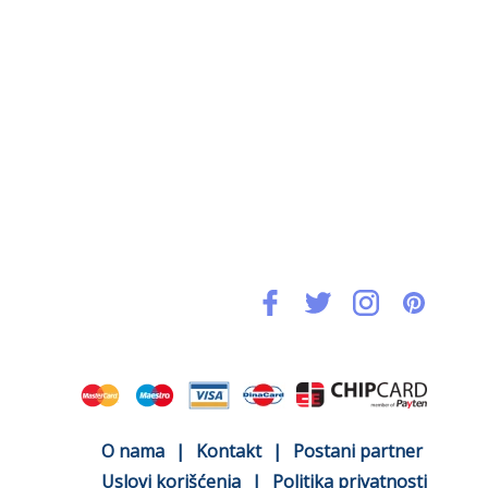
O nama
|
Kontakt
|
Postani partner
Uslovi korišćenja
|
Politika privatnosti