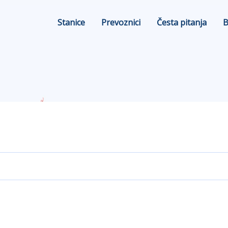
Stanice
Prevoznici
Česta pitanja
B