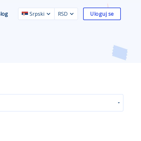
log
Srpski
RSD
Uloguj se