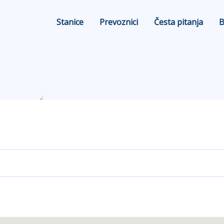
Stanice
Prevoznici
Česta pitanja
B