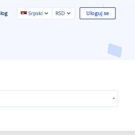
log
Srpski
RSD
Uloguj se