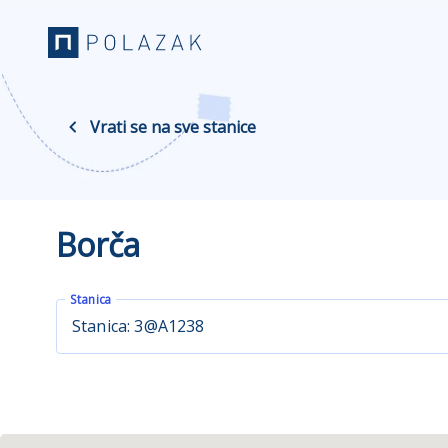
Vrati se na sve stanice
Borča
Stanica
Stanica: 3@A1238