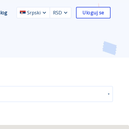
log
Srpski
RSD
Uloguj se