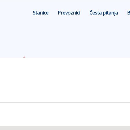
Stanice
Prevoznici
Česta pitanja
B