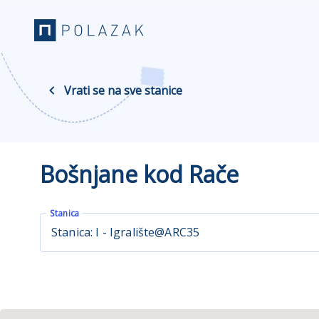
Vrati se na sve stanice
Bošnjane kod Rače
Stanica
Stanica: I - Igralište@ARC35