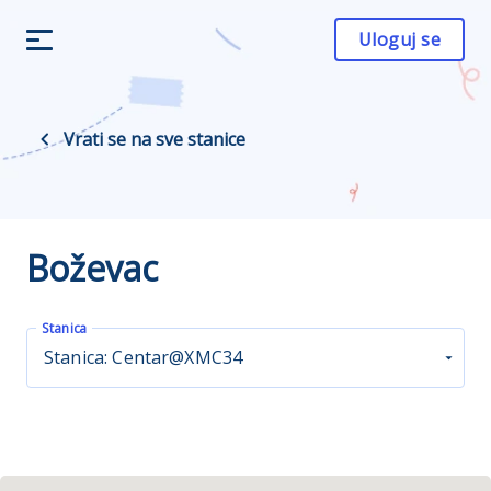
Uloguj se
Vrati se na sve stanice
Boževac
Stanica
Stanica: Centar@XMC34