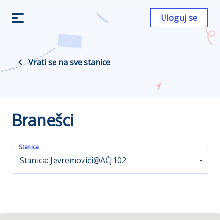
Uloguj se
Vrati se na sve stanice
Branešci
Stanica
Stanica: Jevremovići@AČJ102