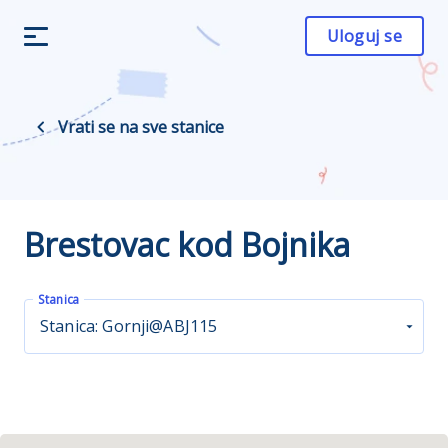
Uloguj se
Vrati se na sve stanice
Brestovac kod Bojnika
Stanica
Stanica: Gornji@ABJ115