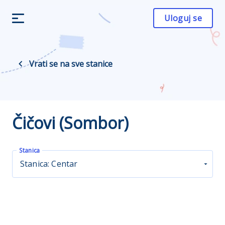
Uloguj se
Vrati se na sve stanice
Čičovi (Sombor)
Stanica
Stanica: Centar