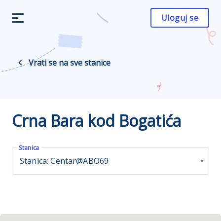
Uloguj se
Vrati se na sve stanice
Crna Bara kod Bogatića
Stanica
Stanica: Centar@ABO69