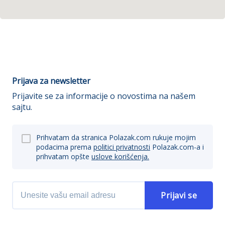
Prijava za newsletter
Prijavite se za informacije o novostima na našem
sajtu.
Prihvatam da stranica Polazak.com rukuje mojim
podacima prema
politici privatnosti
Polazak.com-a i
prihvatam opšte
uslove korišćenja.
Prijavi se