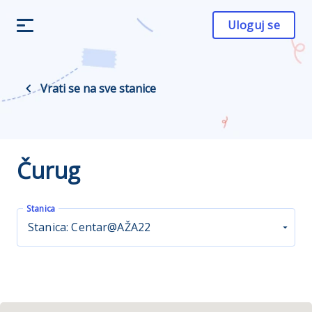
Uloguj se
Vrati se na sve stanice
Čurug
Stanica
Stanica: Centar@AŽA22