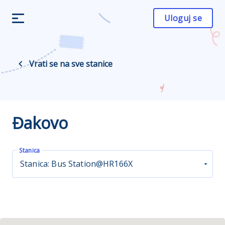
Uloguj se
Vrati se na sve stanice
Đakovo
Stanica
Stanica: Bus Station@HR166X