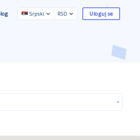
log
Srpski
RSD
Uloguj se