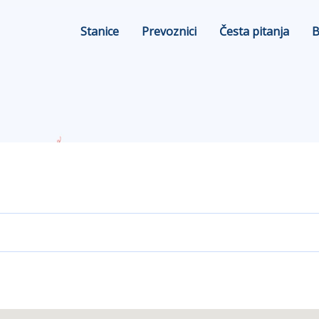
Stanice
Prevoznici
Česta pitanja
B