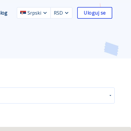
log
Srpski
RSD
Uloguj se