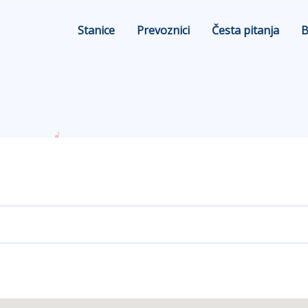
Stanice
Prevoznici
Česta pitanja
B