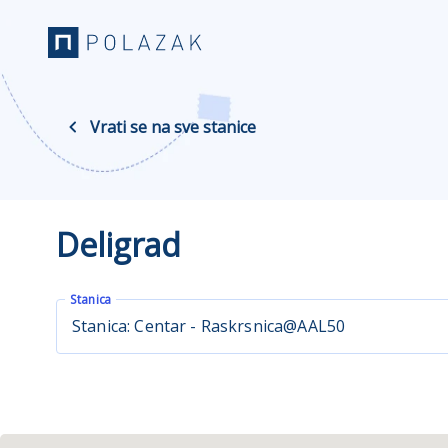
Vrati se na sve stanice
Deligrad
Stanica
Stanica: Centar - Raskrsnica@AAL50