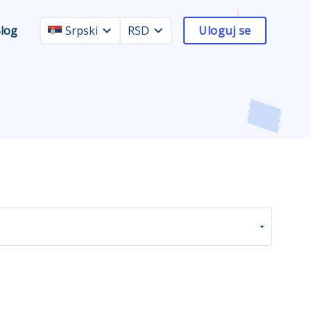
log
Srpski
RSD
Uloguj se