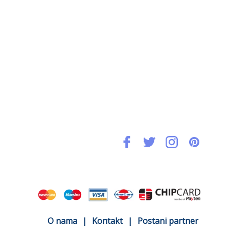
O nama
|
Kontakt
|
Postani partner