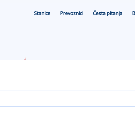
Stanice
Prevoznici
Česta pitanja
B