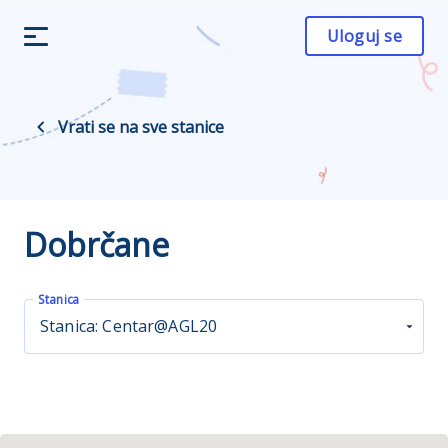
Uloguj se
Vrati se na sve stanice
Dobrčane
Stanica
Stanica: Centar@AGL20