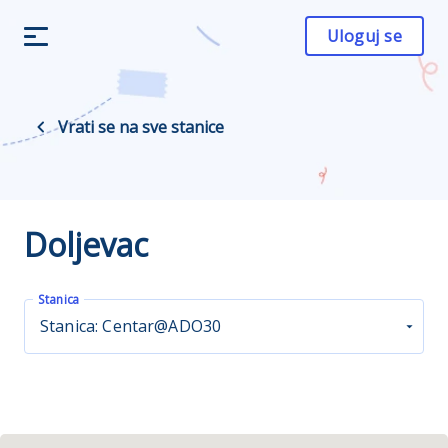
Uloguj se
Vrati se na sve stanice
Doljevac
Stanica
Stanica: Centar@ADO30