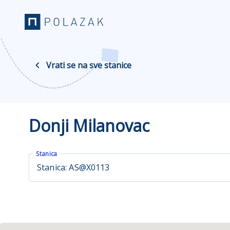
Vrati se na sve stanice
Donji Milanovac
Stanica
Stanica: AS@X0113