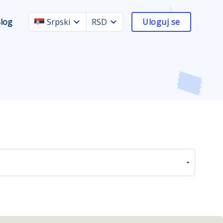
log
Srpski
RSD
Uloguj se