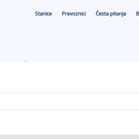
Stanice
Prevoznici
Česta pitanja
B