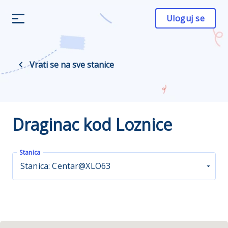
Uloguj se
Vrati se na sve stanice
Draginac kod Loznice
Stanica
Stanica: Centar@XLO63