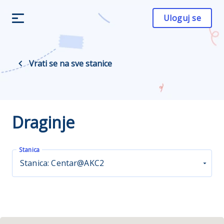
Uloguj se
Vrati se na sve stanice
Draginje
Stanica
Stanica: Centar@AKC2