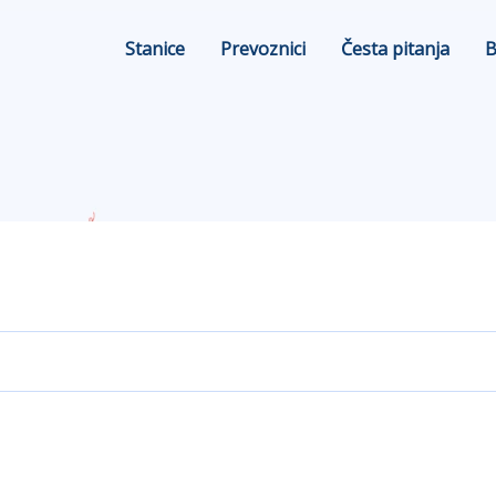
Stanice
Prevoznici
Česta pitanja
B