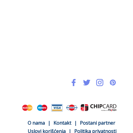
O nama
|
Kontakt
|
Postani partner
Uslovi korišćenja
|
Politika privatnosti