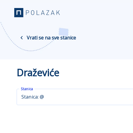
Vrati se na sve stanice
Draževiće
Stanica
Stanica: @