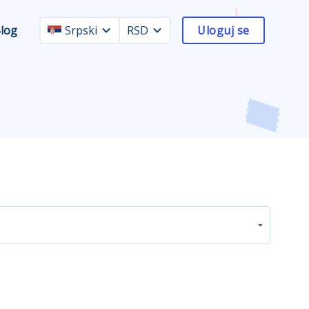
log
Srpski
RSD
Uloguj se