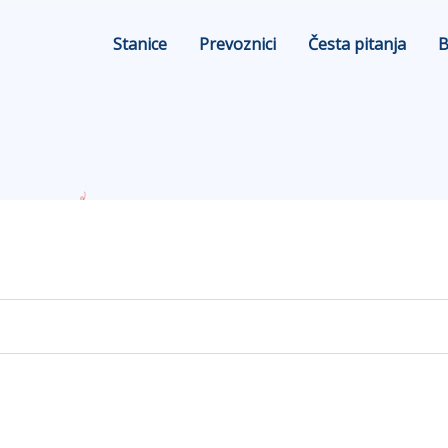
Stanice
Prevoznici
Česta pitanja
B