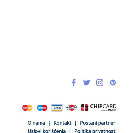
O nama
|
Kontakt
|
Postani partner
Uslovi korišćenja
|
Politika privatnosti