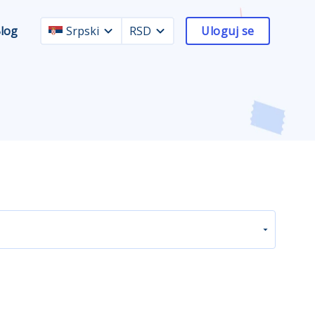
log
Srpski
RSD
Uloguj se