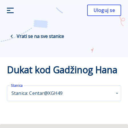
Uloguj se
Vrati se na sve stanice
Dukat kod Gadžinog Hana
Stanica
Stanica: Centar@XGH49