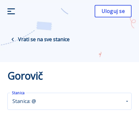
Uloguj se
Vrati se na sve stanice
Gorovič
Stanica
Stanica: @