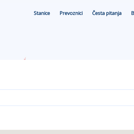
Stanice
Prevoznici
Česta pitanja
B