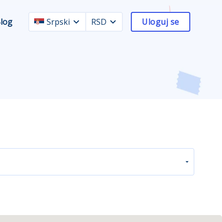
log
Srpski
RSD
Uloguj se