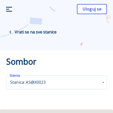
Uloguj se
Vrati se na sve stanice
Sombor
Stanica
Stanica: AS@X0023