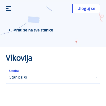
Uloguj se
Vrati se na sve stanice
Vlkovija
Stanica
Stanica: @