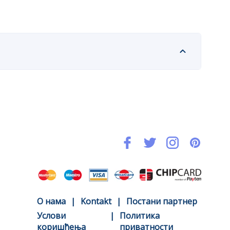
O нама
|
Kontakt
|
Постани партнер
Услови
|
Политика
коришћења
приватности