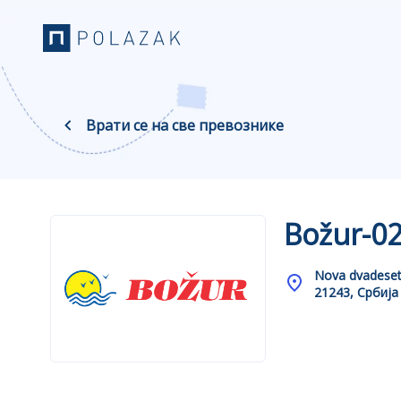
Врати се на све превознике
Božur-0
Nova dvadeset
21243, Србија