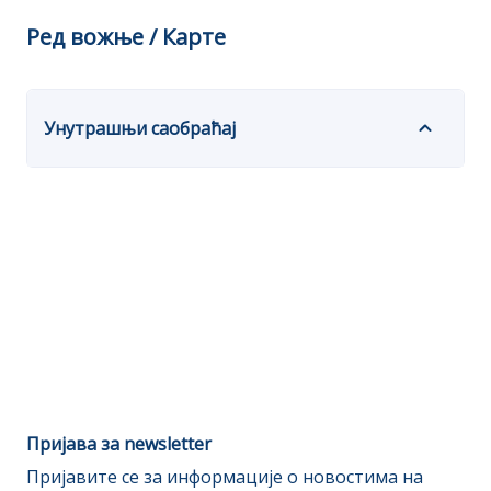
Ред вожње / Карте
Унутрашњи саобраћај
Пријава за newsletter
Пријавите се за информације о новостима на