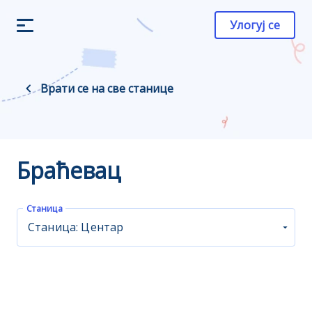
Улогуј се
Врати се на све станице
Браћевац
Станица
Станица: Центар