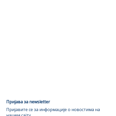
Пријава за newsletter
Пријавите се за информације о новостима на
нашем сајту.