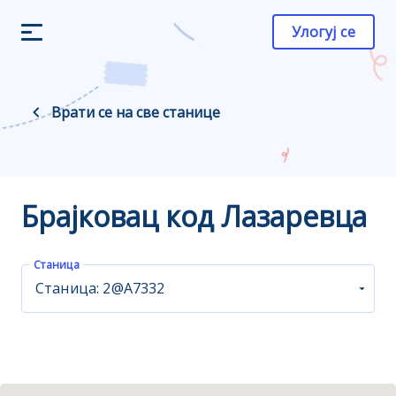
Улогуј се
Врати се на све станице
Брајковац код Лазаревца
Станица
Станица: 2@A7332