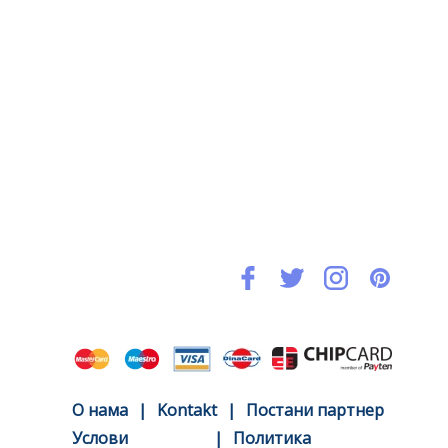
O нама
|
Kontakt
|
Постани партнер
Услови
|
Политика