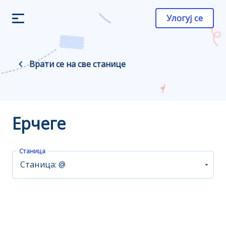
Улогуј се
Врати се на све станице
Ерчеге
Станица
Станица: @