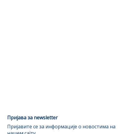
Пријава за newsletter
Пријавите се за информације о новостима на
нашем сајту.