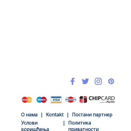
O нама
|
Kontakt
|
Постани партнер
Услови
|
Политика
коришћења
приватности