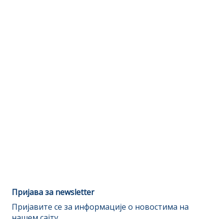
Пријава за newsletter
Пријавите се за информације о новостима на
нашем сајту.