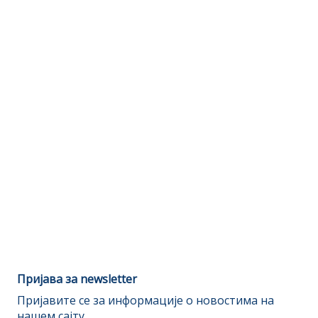
Пријава за newsletter
Пријавите се за информације о новостима на
нашем сајту.