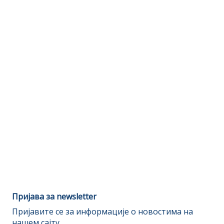
Пријава за newsletter
Пријавите се за информације о новостима на
нашем сајту.