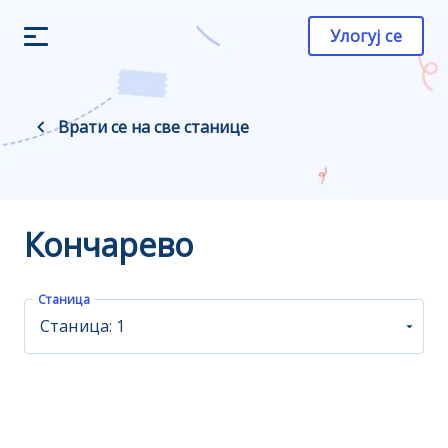
Улогуј се
Врати се на све станице
Кончарево
Станица
Станица: 1