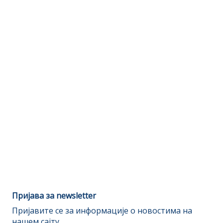
Пријава за newsletter
Пријавите се за информације о новостима на
нашем сајту.