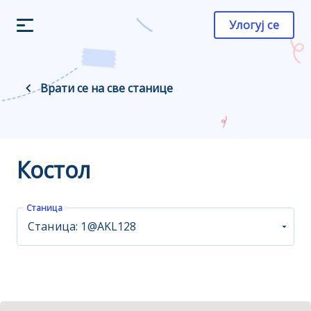
Улогуј се
Врати се на све станице
Костол
Станица
Станица: 1@AKL128