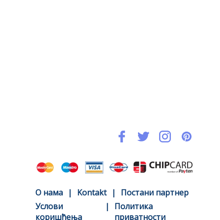
O нама
|
Kontakt
|
Постани партнер
Услови
|
Политика
коришћења
приватности