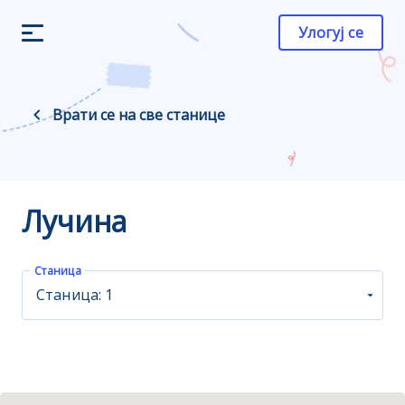
Улогуј се
Врати се на све станице
Лучина
Станица
Станица: 1