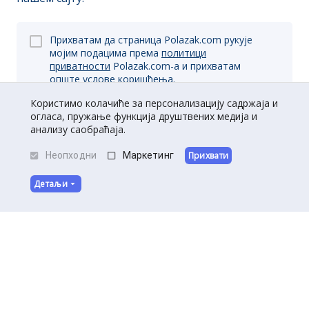
Прихватам да страница Polazak.com рукује
мојим подацима према
политици
приватности
Polazak.com-a и прихватам
опште
услове коришћења.
Користимо колачиће за персонализацију садржаја и
огласа, пружање функција друштвених медија и
анализу саобраћаја.
Пријави се
Неопходни
Маркетинг
Прихвати
Детаљи
O нама
|
Kontakt
|
Постани партнер
Услови коришћења
|
Политика приватности
©
Полазак
2026
.
Сва права задржана.