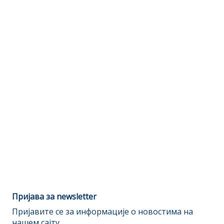
Пријава за newsletter
Пријавите се за информације о новостима на
нашем сајту.