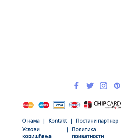
O нама
|
Kontakt
|
Постани партнер
Услови
|
Политика
коришћења
приватности