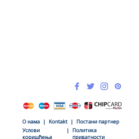
O нама
|
Kontakt
|
Постани партнер
Услови
|
Политика
коришћења
приватности